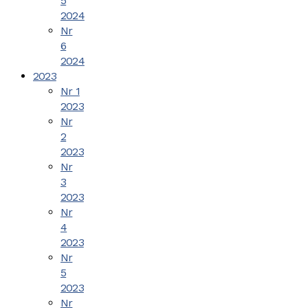
5
2024
Nr
6
2024
2023
Nr 1
2023
Nr
2
2023
Nr
3
2023
Nr
4
2023
Nr
5
2023
Nr