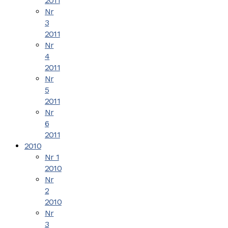
2011
Nr
3
2011
Nr
4
2011
Nr
5
2011
Nr
6
2011
2010
Nr 1
2010
Nr
2
2010
Nr
3