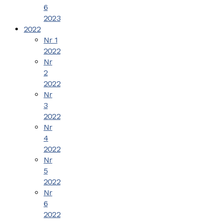
6
2023
2022
Nr 1
2022
Nr
2
2022
Nr
3
2022
Nr
4
2022
Nr
5
2022
Nr
6
2022