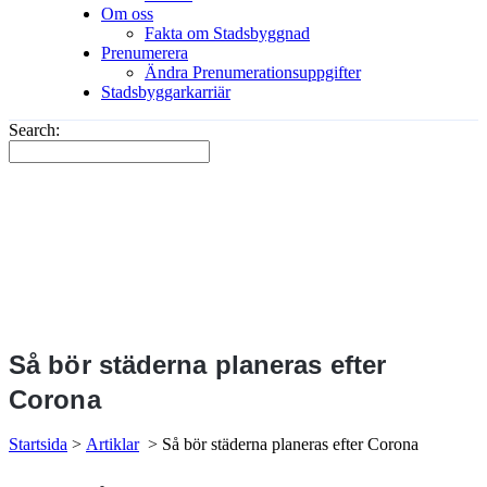
Om oss
Fakta om Stadsbyggnad
Prenumerera
Ändra Prenumerationsuppgifter
Stadsbyggarkarriär
Search:
Så bör städerna planeras efter
Corona
Startsida
>
Artiklar
>
Så bör städerna planeras efter Corona