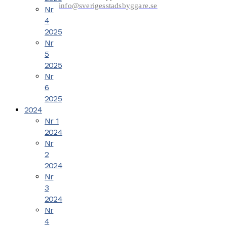
info@sverigesstadsbyggare.se
Nr
4
2025
Nr
5
2025
Nr
6
2025
2024
Nr 1
2024
Nr
2
2024
Nr
3
2024
Nr
4