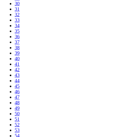
30
31
32
33
34
35
36
37
38
39
40
41
42
43
44
45
46
47
48
49
50
51
52
53
54