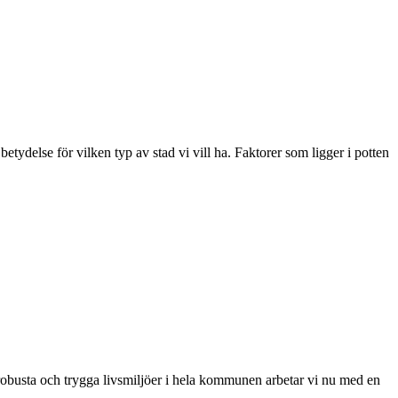
etydelse för vilken typ av stad vi vill ha. Faktorer som ligger i potten
, robusta och trygga livsmiljöer i hela kommunen arbetar vi nu med en