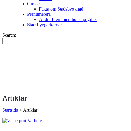
Om oss
Fakta om Stadsbyggnad
Prenumerera
Ändra Prenumerationsuppgifter
Stadsbyggarkarriär
Search:
Artiklar
Startsida
>
Artiklar