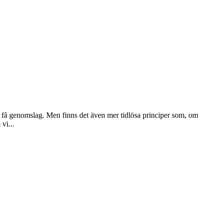
ar få genomslag. Men finns det även mer tidlösa principer som, om
vi...