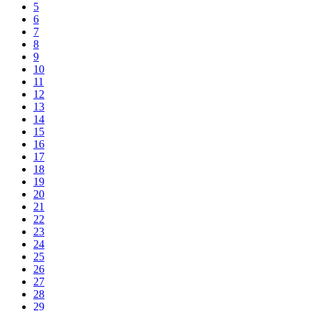
5
6
7
8
9
10
11
12
13
14
15
16
17
18
19
20
21
22
23
24
25
26
27
28
29