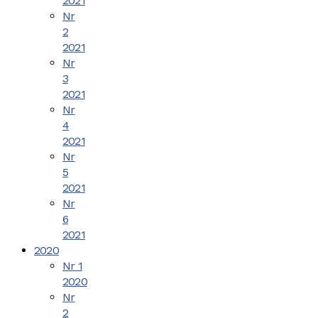
2021
Nr
2
2021
Nr
3
2021
Nr
4
2021
Nr
5
2021
Nr
6
2021
2020
Nr 1
2020
Nr
2