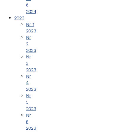
6
2024
2023
Nr 1
2023
Nr
2
2023
Nr
3
2023
Nr
4
2023
Nr
5
2023
Nr
6
2023