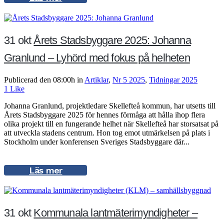
31 okt
Årets Stadsbyggare 2025: Johanna
Granlund – Lyhörd med fokus på helheten
Publicerad den 08:00h
in
Artiklar
,
Nr 5 2025
,
Tidningar 2025
1
Like
Johanna Granlund, projektledare Skellefteå kommun, har utsetts till
Årets Stadsbyggare 2025 för hennes förmåga att hålla ihop flera
olika projekt till en fungerande helhet när Skellefteå har storsatsat på
att utveckla stadens centrum. Hon tog emot utmärkelsen på plats i
Stockholm under konferensen Sveriges Stadsbyggare där...
Läs mer
31 okt
Kommunala lantmäterimyndigheter –