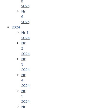
5
2025
Nr
6
2025
2024
Nr 1
2024
Nr
2
2024
Nr
3
2024
Nr
4
2024
Nr
5
2024
Nr