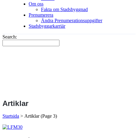
Om oss
Fakta om Stadsbyggnad
Prenumerera
Ändra Prenumerationsuppgifter
Stadsbyggarkarriär
Search:
Artiklar
Startsida
>
Artiklar
(Page 3)