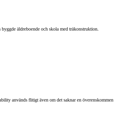
n byggde äldreboende och skola med träkonstruktion.
eability används flitigt även om det saknar en överenskommen