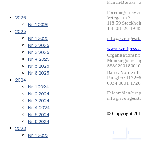
Kansli/Besöks- o
Föreningen Sver
2026
Vetegatan 3
118 59 Stockho
Nr 1 2026
Tel: 08−20 19 8
2025
Nr 1 2025
info@sverigesst
Nr 2 2025
www.sverigessta
Nr 3 2025
Organisationsnr
Nr 4 2025
Momsregistrerin
Nr 5 2025
SE802001800101
Nr 6 2025
Bank: Nordea B
Plusgiro: 1172
2024
6034 0001 172
Nr 1 2024
Felanmälan/supp
Nr 2 2024
info@sverigesst
Nr 3 2024
Nr 4 2024
© Copyright 201
Nr 5 2024
Nr 6 2024
2023
Nr 1 2023