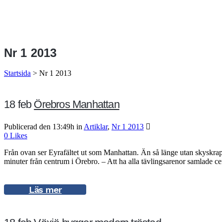
Nr 1 2013
Startsida
>
Nr 1 2013
18 feb
Örebros Manhattan
Publicerad den 13:49h
in
Artiklar
,
Nr 1 2013
0
Likes
Från ovan ser Eyrafältet ut som Manhattan. Än så länge utan skyskrapor
minuter från centrum i Örebro. – Att ha alla tävlingsarenor samlade cen
Läs mer