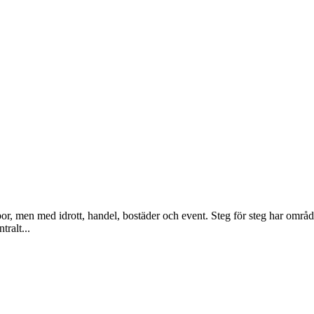
, men med idrott, handel, bostäder och event. Steg för steg har området
tralt...