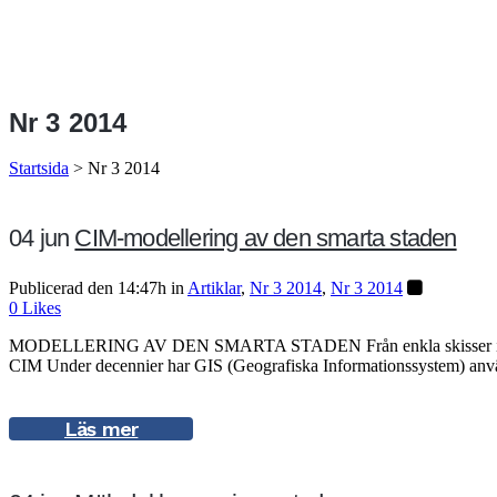
Nr 3 2014
Startsida
>
Nr 3 2014
04 jun
CIM-modellering av den smarta staden
Publicerad den 14:47h
in
Artiklar
,
Nr 3 2014
,
Nr 3 2014
0
Likes
MODELLERING AV DEN SMARTA STADEN Från enkla skisser i tidiga ske
CIM Under decennier har GIS (Geografiska Informationssystem) använ
Läs mer