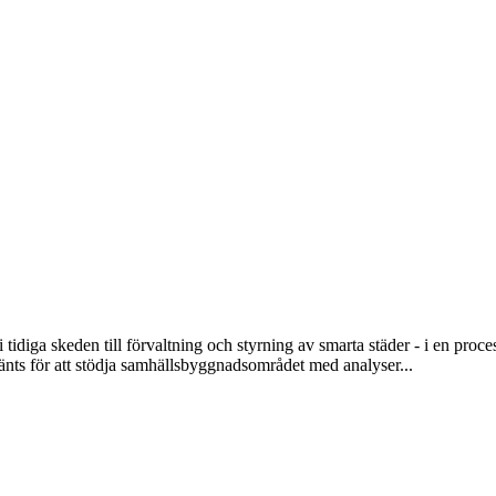
den till förvaltning och styrning av smarta städer - i en process
ts för att stödja samhällsbyggnadsområdet med analyser...