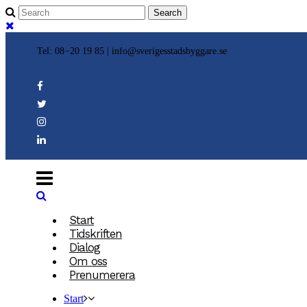
Tel: 08−20 19 85 |
info@sverigesstadsbyggare.se
Start
Tidskriften
Dialog
Om oss
Prenumerera
Start