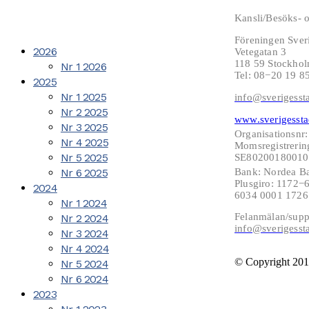
Kansli/Besöks- o
Föreningen Sver
2026
Vetegatan 3
118 59 Stockho
Nr 1 2026
Tel: 08−20 19 8
2025
Nr 1 2025
info@sverigesst
Nr 2 2025
www.sverigessta
Nr 3 2025
Organisationsnr
Nr 4 2025
Momsregistrerin
Nr 5 2025
SE802001800101
Nr 6 2025
Bank: Nordea B
Plusgiro: 1172
2024
6034 0001 172
Nr 1 2024
Felanmälan/supp
Nr 2 2024
info@sverigesst
Nr 3 2024
Nr 4 2024
© Copyright 201
Nr 5 2024
Nr 6 2024
2023