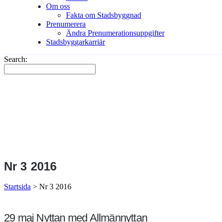
Om oss
Fakta om Stadsbyggnad
Prenumerera
Ändra Prenumerationsuppgifter
Stadsbyggarkarriär
Search:
Nr 3 2016
Startsida
>
Nr 3 2016
29 maj
Nyttan med Allmännyttan