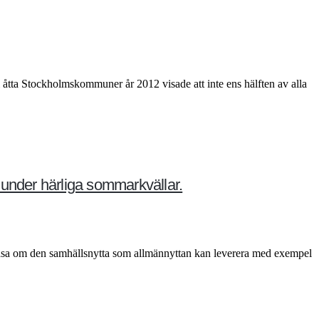
åtta Stockholmskommuner år 2012 visade att inte ens hälften av alla
 under härliga sommarkvällar.
 läsa om den samhällsnytta som allmännyttan kan leverera med exempel