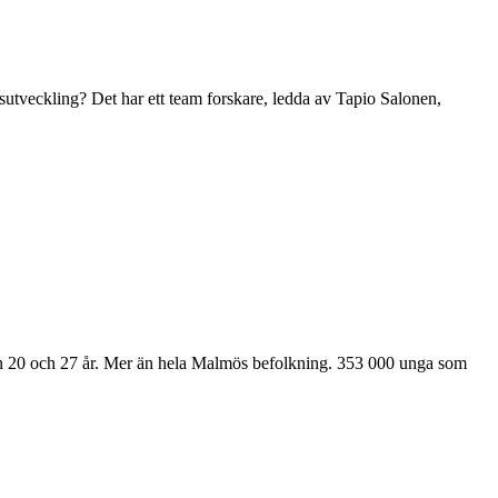
lsutveckling? Det har ett team forskare, ledda av Tapio Salonen,
llan 20 och 27 år. Mer än hela Malmös befolkning. 353 000 unga som