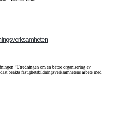
ldningsverksamheten
edningen "Utredningen om en bättre organisering av
ndast beakta fastighetsbildningsverksamhetens arbete med