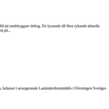
tal stadsbyggare deltog. De lyssnade till flera rykande aktuella
i på...
on, ledamot i arrangerande Lantmäterikommittén i Föreningen Sveriges