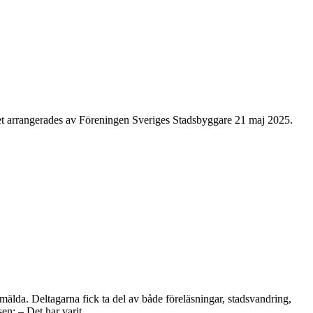
et arrangerades av Föreningen Sveriges Stadsbyggare 21 maj 2025.
älda. Deltagarna fick ta del av både föreläsningar, stadsvandring,
n: – Det har varit...