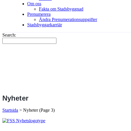
Om oss
Fakta om Stadsbyggnad
Prenumerera
Ändra Prenumerationsuppgifter
Stadsbyggarkarriär
Search:
Nyheter
Startsida
>
Nyheter
(Page 3)