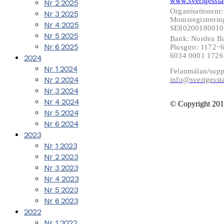
www.sverigessta
Nr 2 2025
Organisationsnr
Nr 3 2025
Momsregistrerin
Nr 4 2025
SE802001800101
Nr 5 2025
Bank: Nordea B
Nr 6 2025
Plusgiro: 1172
6034 0001 172
2024
Nr 1 2024
Felanmälan/supp
Nr 2 2024
info@sverigesst
Nr 3 2024
Nr 4 2024
© Copyright 201
Nr 5 2024
Nr 6 2024
2023
Nr 1 2023
Nr 2 2023
Nr 3 2023
Nr 4 2023
Nr 5 2023
Nr 6 2023
2022
Nr 1 2022