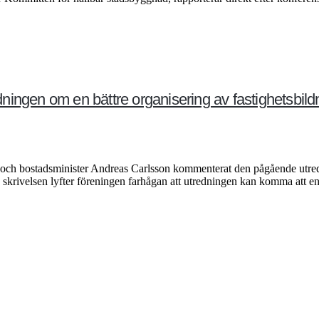
ningen om en bättre organisering av fastighetsbi
ur- och bostadsminister Andreas Carlsson kommenterat den pågående utr
 skrivelsen lyfter föreningen farhågan att utredningen kan komma att e