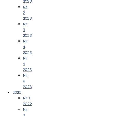
2023
Nr
2
2023
Nr
3
2023
Nr
4
2023
Nr
5
2023
Nr
6
2023
2022
Nr 1
2022
Nr
2