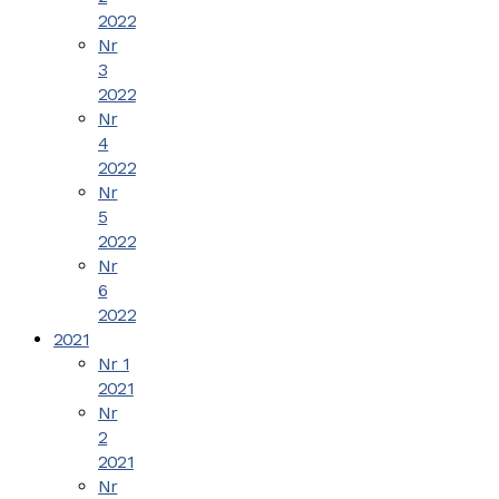
2022
Nr
3
2022
Nr
4
2022
Nr
5
2022
Nr
6
2022
2021
Nr 1
2021
Nr
2
2021
Nr