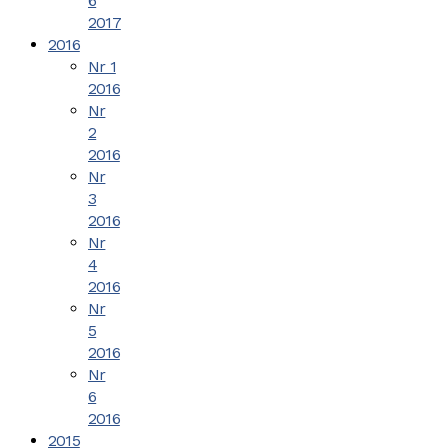
6
2017
2016
Nr 1
2016
Nr
2
2016
Nr
3
2016
Nr
4
2016
Nr
5
2016
Nr
6
2016
2015