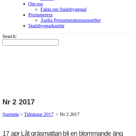
Om oss
Fakta om Stadsbyggnad
Prenumerera
Ändra Prenumerationsuppgifter
Stadsbyggarkarriär
Search:
Nr 2 2017
Startsida
>
Tidningar 2017
>
Nr 2 2017
17 apr
Låt gräsmattan bli en blommande äng