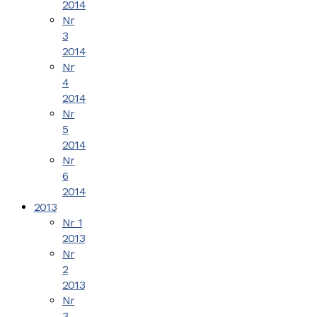
2014
Nr
3
2014
Nr
4
2014
Nr
5
2014
Nr
6
2014
2013
Nr 1
2013
Nr
2
2013
Nr
3