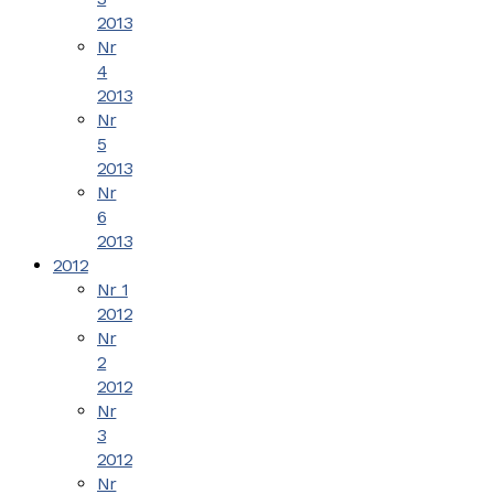
2013
Nr
4
2013
Nr
5
2013
Nr
6
2013
2012
Nr 1
2012
Nr
2
2012
Nr
3
2012
Nr