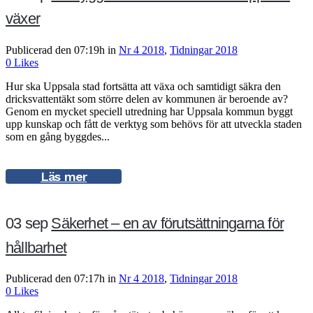
växer
Publicerad den 07:19h
in
Nr 4 2018
,
Tidningar 2018
0
Likes
Hur ska Uppsala stad fortsätta att växa och samtidigt säkra den
dricksvattentäkt som större delen av kommunen är beroende av?
Genom en mycket speciell utredning har Uppsala kommun byggt
upp kunskap och fått de verktyg som behövs för att utveckla staden
som en gång byggdes...
Läs mer
03 sep
Säkerhet – en av förutsättningarna för
hållbarhet
Publicerad den 07:17h
in
Nr 4 2018
,
Tidningar 2018
0
Likes