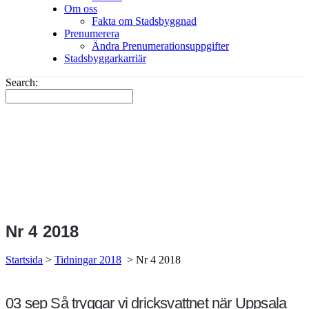
Om oss
Fakta om Stadsbyggnad
Prenumerera
Ändra Prenumerationsuppgifter
Stadsbyggarkarriär
Search:
Nr 4 2018
Startsida
>
Tidningar 2018
>
Nr 4 2018
03 sep
Så tryggar vi dricksvattnet när Uppsala