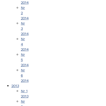
2014
Nr
2
2014
Nr
3
2014
Nr
4
2014
Nr
5
2014
Nr
6
2014
2013
Nr 1
2013
Nr