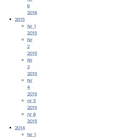
6
2016
2015
Nr 1
2015
Nr
2
2015
Nr
3
2015
Nr
4
2015
nr 5
2015
nr 6
2015
2014
Nr 1