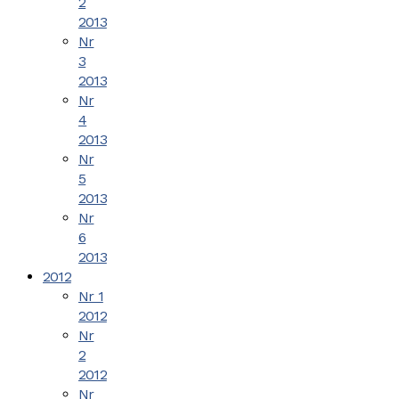
2
2013
Nr
3
2013
Nr
4
2013
Nr
5
2013
Nr
6
2013
2012
Nr 1
2012
Nr
2
2012
Nr