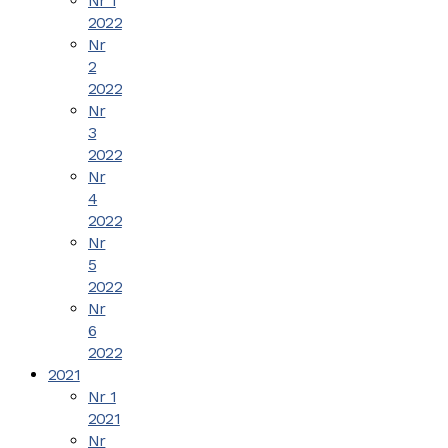
Nr 1
2022
Nr
2
2022
Nr
3
2022
Nr
4
2022
Nr
5
2022
Nr
6
2022
2021
Nr 1
2021
Nr