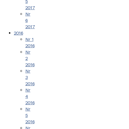
5
2017
Nr
6
2017
2016
Nr 1
2016
Nr
2
2016
Nr
3
2016
Nr
4
2016
Nr
5
2016
Nr