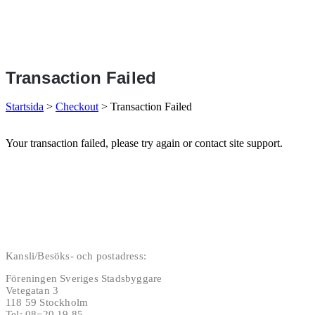
Transaction Failed
Startsida
>
Checkout
>
Transaction Failed
Your transaction failed, please try again or contact site support.
Kansli/Besöks- och postadress:
Föreningen Sveriges Stadsbyggare
Vetegatan 3
118 59 Stockholm
Tel: 08−20 19 85