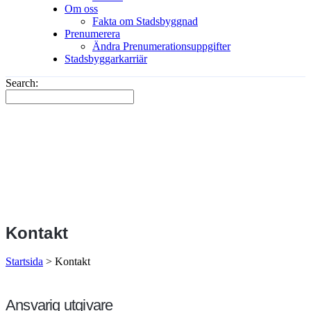
Om oss
Fakta om Stadsbyggnad
Prenumerera
Ändra Prenumerationsuppgifter
Stadsbyggarkarriär
Search:
Kontakt
Startsida
>
Kontakt
Ansvarig utgivare