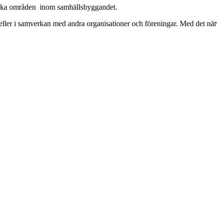
lika områden inom samhällsbyggandet.
eller i samverkan med andra organisationer och föreningar. Med det nät