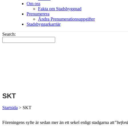
Om oss
Fakta om Stadsbyggnad
Prenumerera
Ändra Prenumerationsuppgifter
Stadsbyggarkarriär
Search:
SKT
Startsida
>
SKT
Föreningens syfte är sedan mer än ett sekel enligt stadgarna att
”beford