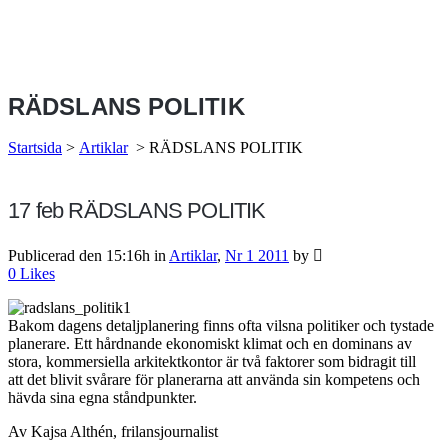
RÄDSLANS POLITIK
Startsida
>
Artiklar
>
RÄDSLANS POLITIK
17 feb
RÄDSLANS POLITIK
Publicerad den 15:16h
in
Artiklar
,
Nr 1 2011
by
0
Likes
Bakom dagens detaljplanering finns ofta vilsna politiker och tystade
planerare. Ett hårdnande ekonomiskt klimat och en dominans av
stora, kommersiella arkitektkontor är två faktorer som bidragit till
att det blivit svårare för planerarna att använda sin kompetens och
hävda sina egna ståndpunkter.
Av Kajsa Althén, frilansjournalist