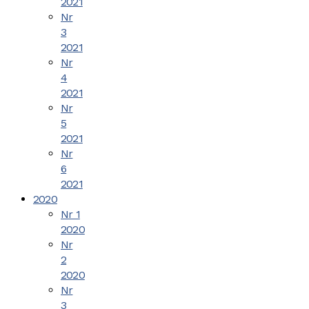
2021
Nr
3
2021
Nr
4
2021
Nr
5
2021
Nr
6
2021
2020
Nr 1
2020
Nr
2
2020
Nr
3