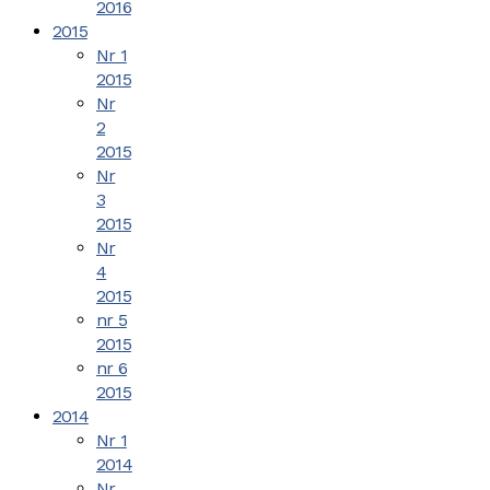
2016
2015
Nr 1
2015
Nr
2
2015
Nr
3
2015
Nr
4
2015
nr 5
2015
nr 6
2015
2014
Nr 1
2014
Nr