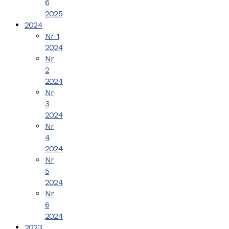
6
2025
2024
Nr 1
2024
Nr
2
2024
Nr
3
2024
Nr
4
2024
Nr
5
2024
Nr
6
2024
2023