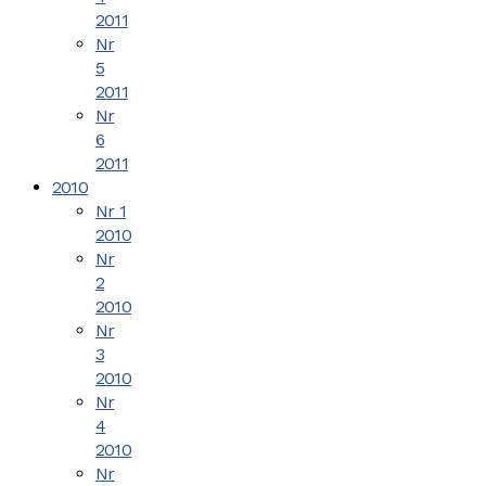
2011
Nr
5
2011
Nr
6
2011
2010
Nr 1
2010
Nr
2
2010
Nr
3
2010
Nr
4
2010
Nr