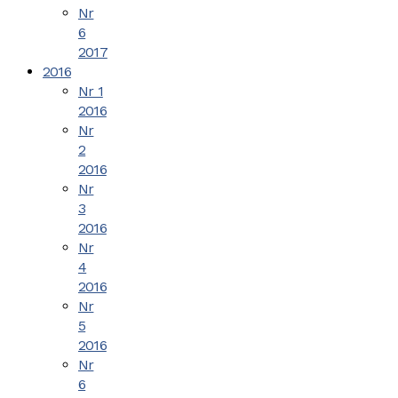
Nr
6
2017
2016
Nr 1
2016
Nr
2
2016
Nr
3
2016
Nr
4
2016
Nr
5
2016
Nr
6