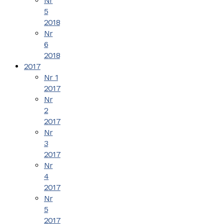
Nr
5
2018
Nr
6
2018
2017
Nr 1
2017
Nr
2
2017
Nr
3
2017
Nr
4
2017
Nr
5
2017