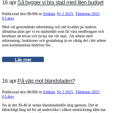
16 apr
Så bygger vi bra stad med liten budget
Publicerad den 08:00h
in
Artiklar
,
Nr 2 2025
,
Tidningar 2025
0
Likes
Med väl genomtänkt utformning och rätt kvalitet på stadens
allmänna plats ger vi en stadsmiljö som får våra medborgare och
besökare att trivas och tycka om vår stad. Att arbeta med
utformning, funktioner och gestaltning är en viktig del i det arbete
som kommunerna bedriver för...
Läs mer
16 apr
På väg mot blandstaden?
Publicerad den 08:00h
in
Artiklar
,
Nr 2 2025
,
Tidningar 2025
0
Likes
Nu är det 30-40 år sedan blandstadsidén slog igenom. Det är
tillräckligt lång tid för att undersöka i vilken utsträckning idén har