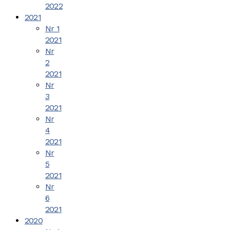
2022
2021
Nr 1
2021
Nr
2
2021
Nr
3
2021
Nr
4
2021
Nr
5
2021
Nr
6
2021
2020