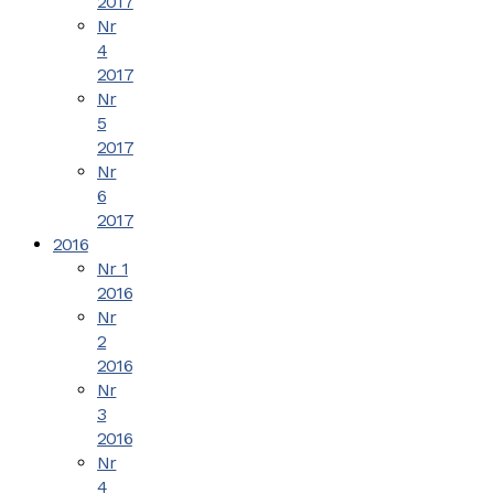
2017
Nr
4
2017
Nr
5
2017
Nr
6
2017
2016
Nr 1
2016
Nr
2
2016
Nr
3
2016
Nr
4