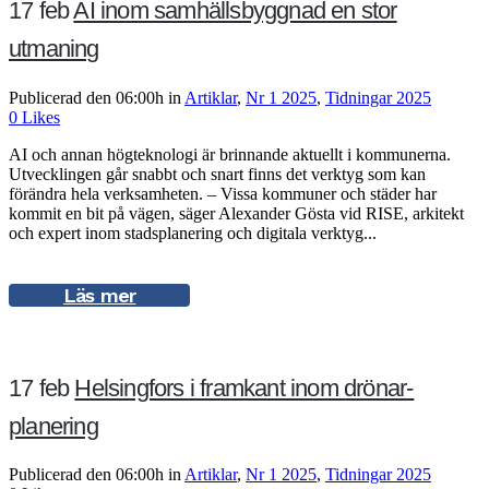
17 feb
AI inom samhällsbyggnad en stor
utmaning
Publicerad den 06:00h
in
Artiklar
,
Nr 1 2025
,
Tidningar 2025
0
Likes
AI och annan högteknologi är brinnande aktuellt i kommunerna.
Utvecklingen går snabbt och snart finns det verktyg som kan
förändra hela verksamheten. – Vissa kommuner och städer har
kommit en bit på vägen, säger Alexander Gösta vid RISE, arkitekt
och expert inom stadsplanering och digitala verktyg...
Läs mer
17 feb
Helsingfors i framkant inom drönar­
planering
Publicerad den 06:00h
in
Artiklar
,
Nr 1 2025
,
Tidningar 2025