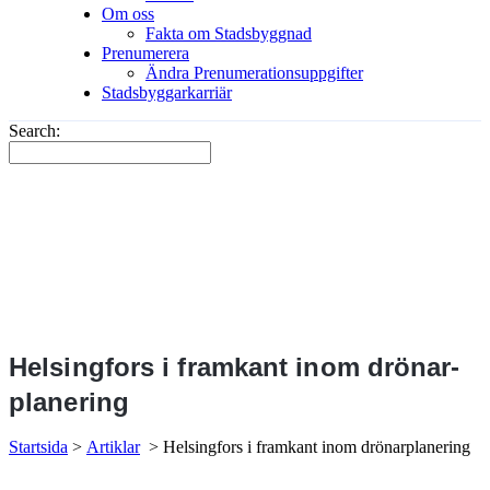
Om oss
Fakta om Stadsbyggnad
Prenumerera
Ändra Prenumerationsuppgifter
Stadsbyggarkarriär
Search:
Helsingfors i framkant inom drönar­
planering
Startsida
>
Artiklar
>
Helsingfors i framkant inom drönar­planering