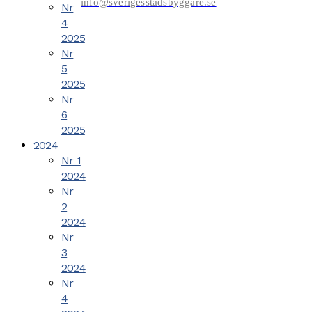
info@sverigesstadsbyggare.se
Nr
4
2025
Nr
5
2025
Nr
6
2025
2024
Nr 1
2024
Nr
2
2024
Nr
3
2024
Nr
4