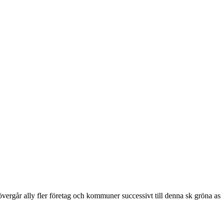
övergår ally fler företag och kommuner successivt till denna sk gröna a