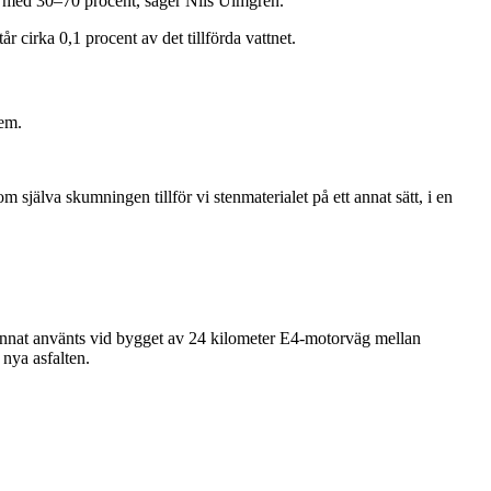
r med 30–70 procent, säger Nils Ulmgren.
 cirka 0,1 procent av det tillförda vattnet.
lem.
själva skumningen tillför vi stenmaterialet på ett annat sätt, i en
d annat använts vid bygget av 24 kilometer E4-motorväg mellan
nya asfalten.