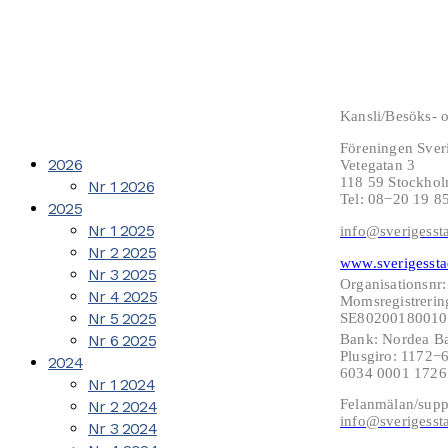
Kansli/Besöks- o
Föreningen Sver
2026
Vetegatan 3
118 59 Stockho
Nr 1 2026
Tel: 08−20 19 8
2025
Nr 1 2025
info@sverigesst
Nr 2 2025
www.sverigessta
Nr 3 2025
Organisationsnr
Nr 4 2025
Momsregistrerin
Nr 5 2025
SE802001800101
Nr 6 2025
Bank: Nordea B
Plusgiro: 1172
2024
6034 0001 172
Nr 1 2024
Felanmälan/supp
Nr 2 2024
info@sverigesst
Nr 3 2024