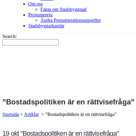
Om oss
Fakta om Stadsbyggnad
Prenumerera
Ändra Prenumerationsuppgifter
Stadsbyggarkarriär
Search:
”Bostadspolitiken är en rättvisefråga”
Startsida
>
Artiklar
>
”Bostadspolitiken är en rättvisefråga”
19 okt
”Bostadspolitiken är en rättvisefråga”