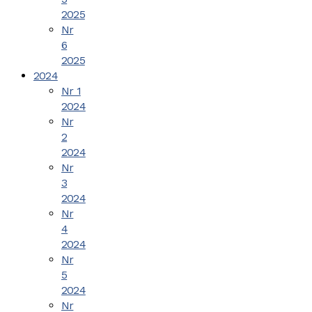
2025
Nr
6
2025
2024
Nr 1
2024
Nr
2
2024
Nr
3
2024
Nr
4
2024
Nr
5
2024
Nr