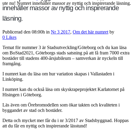
ute nu! Numret innehåller massor av nyttig och inspirerande läsning.
innehåller massor av nyttig och inspirerande
läsning.
Publicerad den 08:00h
in
Nr 3 2017
,
Om det här numret
by
0
Likes
Temat för nummer 3 är Stadsutveckling/Göteborg och du kan läsa
om BoStad2021, Göteborgs stads satsning på att få fram 7000 extra
bostäder till stadens 400-årsjubileum – samverkan är nyckeln till
framgång.
I numret kan du läsa om hur variation skapas i Vallastaden i
Linköping.
I numret kan du också läsa om skyskrapeprojektet Karlatornet på
Hisingen i Göteborg.
Läs även om Örebromodellen som ökar takten och kvaliteten i
byggandet av stad och bostäder.
Detta och mycket mer får du i nr 3/2017 av Stadsbyggnad. Hoppas
att du får en nyttig och inspirerande lässtund!