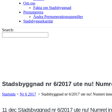
Om oss
Fakta om Stadsbyggnad
Prenumerera
Ändra Prenumerationsuppgifter
Stadsbyggarkarriär
Search:
Stadsbyggnad nr 6/2017 ute nu! Numret
Startsida
>
Nr 6 2017
>
Stadsbyggnad nr 6/2017 ute nu! Numret inneh
11 dec
Stadsbyggnad nr 6/2017 ute nu! Numret inn