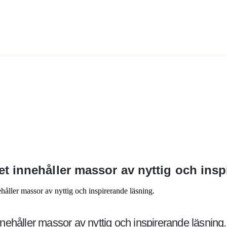
 innehåller massor av nyttig och insp
åller massor av nyttig och inspirerande läsning.
ehåller massor av nyttig och inspirerande läsning.