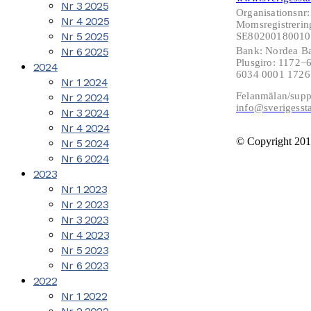
Nr 3 2025
Organisationsnr
Nr 4 2025
Momsregistrerin
Nr 5 2025
SE802001800101
Nr 6 2025
Bank: Nordea B
Plusgiro: 1172
2024
6034 0001 172
Nr 1 2024
Felanmälan/supp
Nr 2 2024
info@sverigesst
Nr 3 2024
Nr 4 2024
© Copyright 201
Nr 5 2024
Nr 6 2024
2023
Nr 1 2023
Nr 2 2023
Nr 3 2023
Nr 4 2023
Nr 5 2023
Nr 6 2023
2022
Nr 1 2022