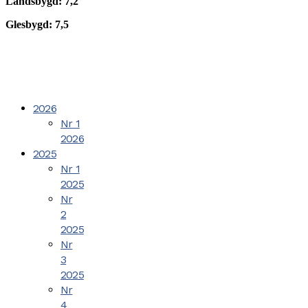
Landsbygd: 7,2
Glesbygd: 7,5
2026
Nr 1
2026
2025
Nr 1
2025
Nr
2
2025
Nr
3
2025
Nr
4