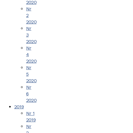
2020
Nr
2
2020
Nr
3
2020
Nr
4
2020
Nr
5
2020
Nr
6
2020
2019
Nr 1
2019
Nr
2