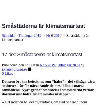
Småstäderna är klimatsmartast
Startsida
>
Tidningar 2019
>
Nr 6 2019
>
Småstäderna är
klimatsmartast
17 dec
Småstäderna är klimatsmartast
Publicerad den 14:00h
in
Nr 6 2019
,
Tidningar 2019
by
johan@dioniq.se
0
Likes
Det som brukar betecknas som “hålor” – det vill säga våra
småorter – är för närvarande de mest klimatsmarta
samhällena. Nya” gröna” stadsdelar i storstäderna verkar
däremot inte bidra till att minska utsläppen.
– Det råder en hel del mytbildning om stad och land inom