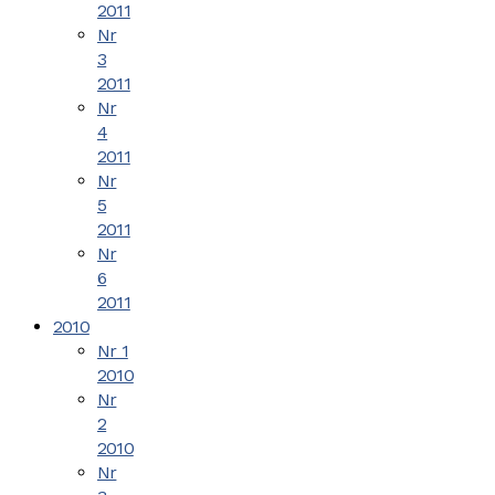
2011
Nr
3
2011
Nr
4
2011
Nr
5
2011
Nr
6
2011
2010
Nr 1
2010
Nr
2
2010
Nr