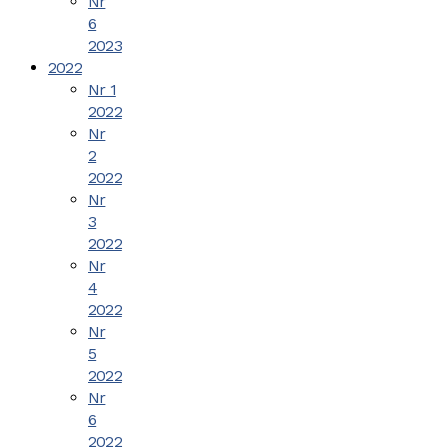
Nr
6
2023
2022
Nr 1
2022
Nr
2
2022
Nr
3
2022
Nr
4
2022
Nr
5
2022
Nr
6
2022