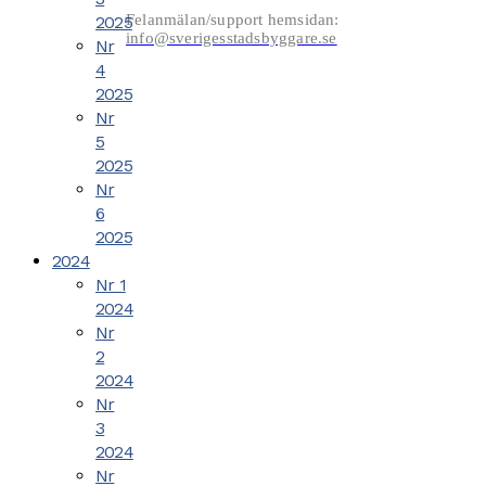
Felanmälan/support hemsidan:
2025
info@sverigesstadsbyggare.se
Nr
4
2025
Nr
5
2025
Nr
6
2025
2024
Nr 1
2024
Nr
2
2024
Nr
3
2024
Nr