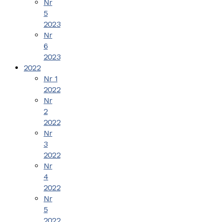
Nr
5
2023
Nr
6
2023
2022
Nr 1
2022
Nr
2
2022
Nr
3
2022
Nr
4
2022
Nr
5
2022