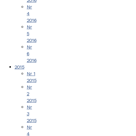
2016
Nr
4
2016
Nr
5
2016
Nr
6
2016
2015
Nr 1
2015
Nr
2
2015
Nr
3
2015
Nr
4