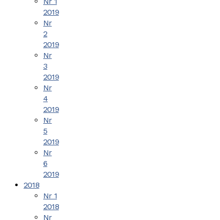
Nr 1
2019
Nr
2
2019
Nr
3
2019
Nr
4
2019
Nr
5
2019
Nr
6
2019
2018
Nr 1
2018
Nr