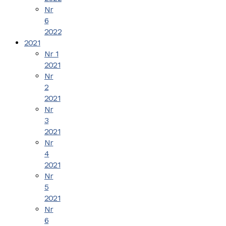
Nr
6
2022
2021
Nr 1
2021
Nr
2
2021
Nr
3
2021
Nr
4
2021
Nr
5
2021
Nr
6