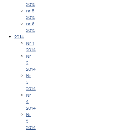
2015
nr 5
2015
nr 6
2015
2014
Nr 1
2014
Nr
2
2014
Nr
3
2014
Nr
4
2014
Nr
5
2014