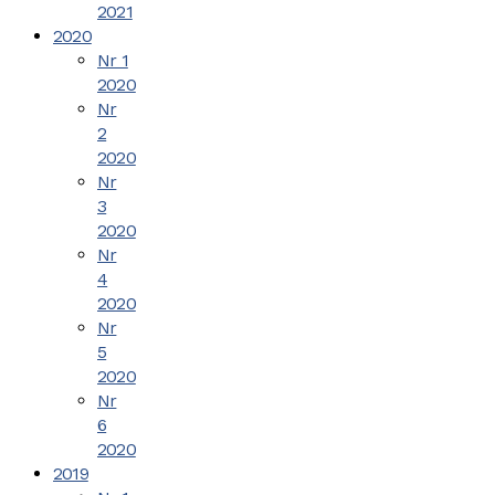
2021
2020
Nr 1
2020
Nr
2
2020
Nr
3
2020
Nr
4
2020
Nr
5
2020
Nr
6
2020
2019