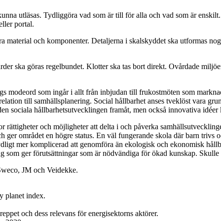
na utläsas. Tydliggöra vad som är till för alla och vad som är enskilt. 
ler portal.
ara material och komponenter. Detaljerna i skalskyddet ska utformas no
rder ska göras regelbundet. Klotter ska tas bort direkt. Ovårdade miljöe
tt slags modeord som ingår i allt från inbjudan till frukostmöten som mark
 relation till samhällsplanering. Social hållbarhet anses tveklöst vara 
 sociala hållbarhetsutvecklingen framåt, men också innovativa idéer k
or rättigheter och möjligheter att delta i och påverka samhällsutveckli
ch ger området en högre status. En väl fungerande skola där barn trivs o
ydligt mer komplicerad att genomföra än ekologisk och ekonomisk hållbarh
 som ger förutsättningar som är nödvändiga för ökad kunskap. Skulle sten
s Sweco, JM och Veidekke.
 planet index.
reppet och dess relevans för energisektorns aktörer.