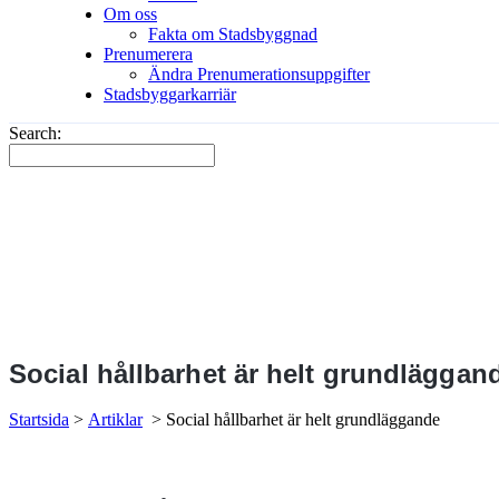
Om oss
Fakta om Stadsbyggnad
Prenumerera
Ändra Prenumerationsuppgifter
Stadsbyggarkarriär
Search:
Social hållbarhet är helt grundläggan
Startsida
>
Artiklar
>
Social hållbarhet är helt grundläggande