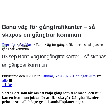
Bana väg för gångtrafikanter – så
skapas en gångbar kommun
Startsida
>
Artiklar
>
Bana väg för gångtrafikanter – så skapas en
gångbar kommun
03 sep
Bana väg för gångtrafikanter – så skapas
en gångbar kommun
Publicerad den 08:00h
in
Artiklar
,
Nr 4 2025
,
Tidningar 2025
by
olle
1
Like
Vad är det som får oss att välja gång som färdmedel och hur
kan en kommun jobba för att fler ska gå? Gångtrafikanter
prioriteras i allt högre grad i samhällsplaneringen.