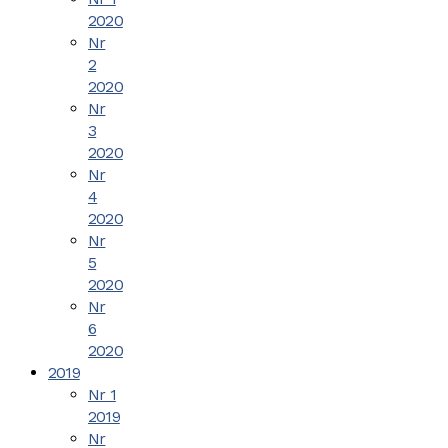
2020
Nr
2
2020
Nr
3
2020
Nr
4
2020
Nr
5
2020
Nr
6
2020
2019
Nr 1
2019
Nr