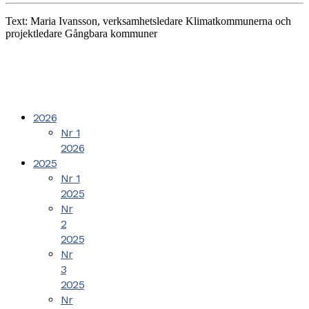
Text: Maria Ivansson, verksamhetsledare Klimatkommunerna och
projektledare Gångbara kommuner
2026
Nr 1
2026
2025
Nr 1
2025
Nr
2
2025
Nr
3
2025
Nr