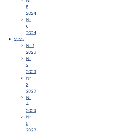
Nr
5
2024
Nr
6
2024
2023
Nr 1
2023
Nr
2
2023
Nr
3
2023
Nr
4
2023
Nr
5
2023