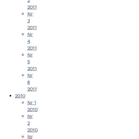
2
2011
Nr
3
2011
Nr
4
2011
Nr
5
2011
Nr
6
2011
2010
Nr 1
2010
Nr
2
2010
Nr