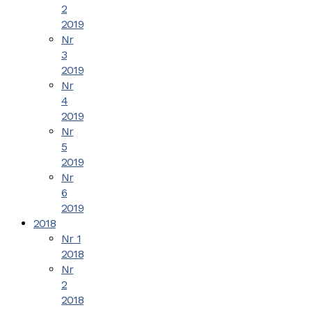
2
2019
Nr
3
2019
Nr
4
2019
Nr
5
2019
Nr
6
2019
2018
Nr 1
2018
Nr
2
2018