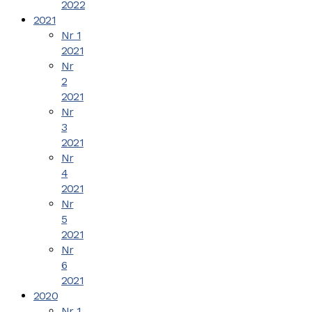
2022
2021
Nr 1
2021
Nr
2
2021
Nr
3
2021
Nr
4
2021
Nr
5
2021
Nr
6
2021
2020
Nr 1