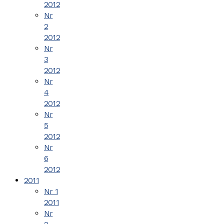
2012
Nr
2
2012
Nr
3
2012
Nr
4
2012
Nr
5
2012
Nr
6
2012
2011
Nr 1
2011
Nr