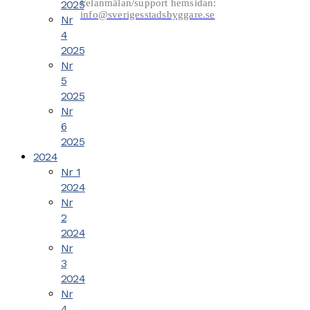
Felanmälan/support hemsidan:
2025
info@sverigesstadsbyggare.se
Nr
4
2025
Nr
5
2025
Nr
6
2025
2024
Nr 1
2024
Nr
2
2024
Nr
3
2024
Nr
4