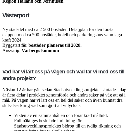
Region Halland och Jernhusen.
Västerport
Ny stadsdel med ca 2 500 bostäder. Detaljplan för den första
etappen med ca 500 bostäder, hotell och parkeringshus vann laga
kraft 2024.
Byggstart
för bostäder planeras till 2028.
Ansvarig:
Varbergs kommun
Vad har vi lärt oss på vägen och vad tar vi med oss till
andra projekt?
Nästan 12 år har gått sedan Stadsutvecklingsprojektet startade. Idag
är flera delar i projektet genomförda och andra saker på väg att gå i
mål. På vägen har vi lärt oss en hel del saker och även kunnat dra
slutsatser kring vad som gjort att vi lyckats.
Vikten av en sammanhållen och förankrad målbild.
Fullmäktiges beslutade inriktning för
Stadsutvecklingsprojektet bidrog till en tydlig riktning och