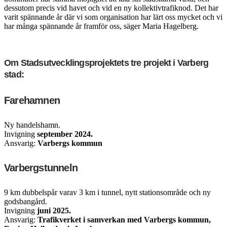
dessutom precis vid havet och vid en ny kollektivtrafiknod. Det har
varit spännande år där vi som organisation har lärt oss mycket och vi
har många spännande år framför oss, säger Maria Hagelberg.
Om Stads­utvecklings­projektets tre projekt i Varberg
stad:
Farehamnen
Ny handelshamn.
Invigning
september 2024.
Ansvarig:
Varbergs kommun
Varbergstunneln
9 km dubbelspår varav 3 km i tunnel, nytt stationsområde och ny
godsbangård.
Invigning
juni 2025.
Ansvarig:
Trafikverket i samverkan med Varbergs kommun,