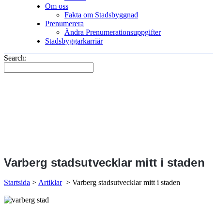
Om oss
Fakta om Stadsbyggnad
Prenumerera
Ändra Prenumerationsuppgifter
Stadsbyggarkarriär
Search:
Varberg stadsutvecklar mitt i staden
Startsida
>
Artiklar
>
Varberg stadsutvecklar mitt i staden