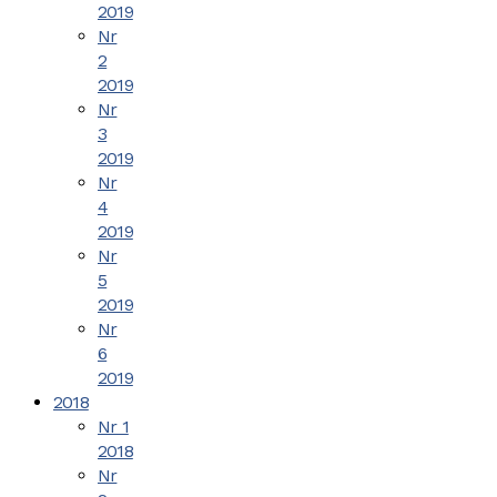
2019
Nr
2
2019
Nr
3
2019
Nr
4
2019
Nr
5
2019
Nr
6
2019
2018
Nr 1
2018
Nr