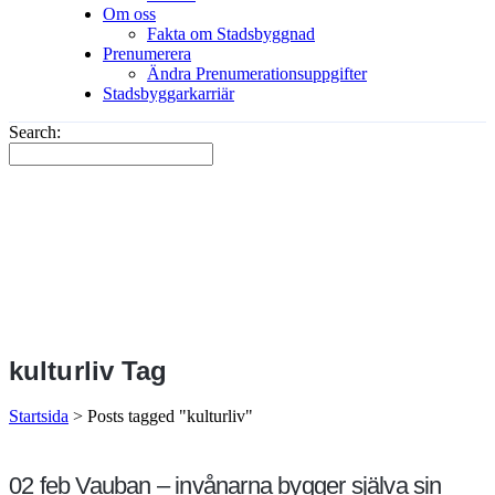
Om oss
Fakta om Stadsbyggnad
Prenumerera
Ändra Prenumerationsuppgifter
Stadsbyggarkarriär
Search:
kulturliv Tag
Startsida
>
Posts tagged "kulturliv"
02 feb
Vauban – invånarna bygger själva sin