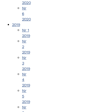
2020
Nr
6
2020
2019
Nr 1
2019
Nr
2
2019
Nr
3
2019
Nr
4
2019
Nr
5
2019
Nr