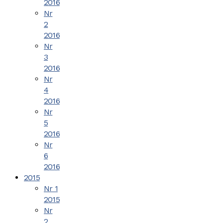
2016
Nr
2
2016
Nr
3
2016
Nr
4
2016
Nr
5
2016
Nr
6
2016
2015
Nr 1
2015
Nr
2