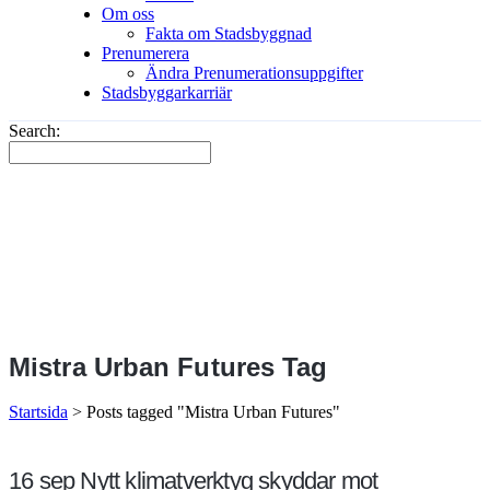
Om oss
Fakta om Stadsbyggnad
Prenumerera
Ändra Prenumerationsuppgifter
Stadsbyggarkarriär
Search:
Mistra Urban Futures Tag
Startsida
>
Posts tagged "Mistra Urban Futures"
16 sep
Nytt klimatverktyg skyddar mot