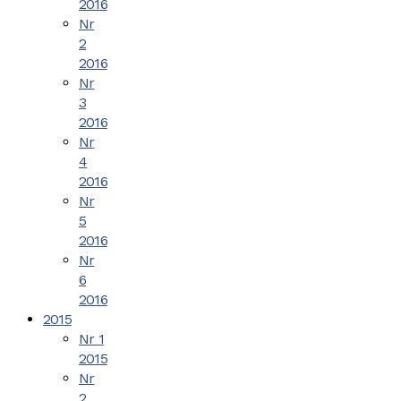
2016
Nr
2
2016
Nr
3
2016
Nr
4
2016
Nr
5
2016
Nr
6
2016
2015
Nr 1
2015
Nr
2