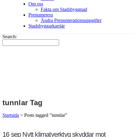
Om oss
Fakta om Stadsbyggnad
Prenumerera
Ändra Prenumerationsuppgifter
Stadsbyggarkarriär
Search:
tunnlar Tag
Startsida
>
Posts tagged "tunnlar"
16 sep
Nytt klimatverktyg skyddar mot