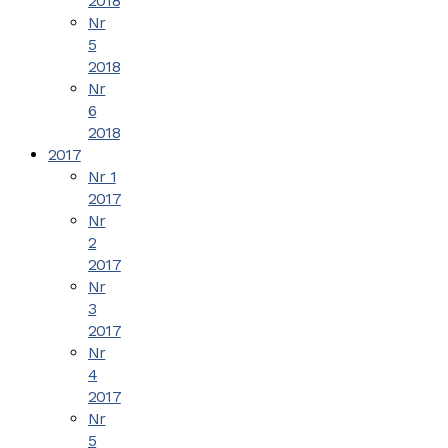
2018
Nr
5
2018
Nr
6
2018
2017
Nr 1
2017
Nr
2
2017
Nr
3
2017
Nr
4
2017
Nr
5