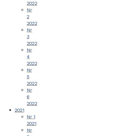
2022
Nr
2
2022
Nr
3
2022
Nr
4
2022
Nr
5
2022
Nr
6
2022
2021
Nr 1
2021
Nr