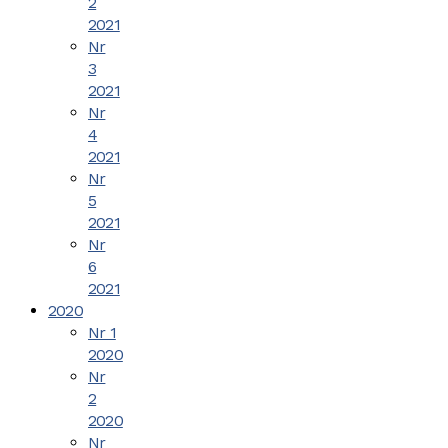
2
2021
Nr
3
2021
Nr
4
2021
Nr
5
2021
Nr
6
2021
2020
Nr 1
2020
Nr
2
2020
Nr