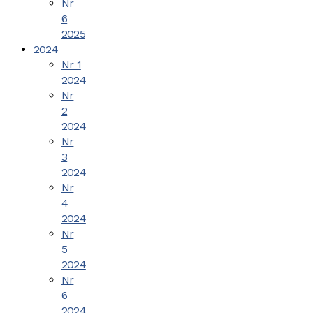
Nr
6
2025
2024
Nr 1
2024
Nr
2
2024
Nr
3
2024
Nr
4
2024
Nr
5
2024
Nr
6
2024