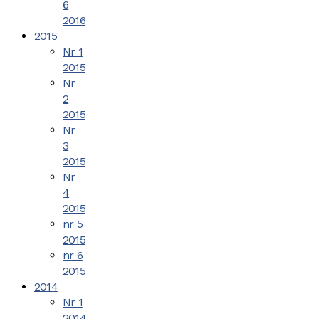
6
2016
2015
Nr 1
2015
Nr
2
2015
Nr
3
2015
Nr
4
2015
nr 5
2015
nr 6
2015
2014
Nr 1
2014