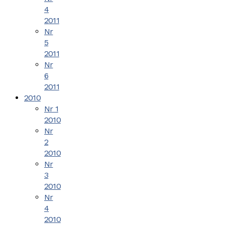
4
2011
Nr
5
2011
Nr
6
2011
2010
Nr 1
2010
Nr
2
2010
Nr
3
2010
Nr
4
2010