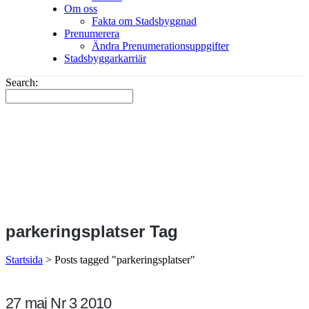
Om oss
Fakta om Stadsbyggnad
Prenumerera
Ändra Prenumerationsuppgifter
Stadsbyggarkarriär
Search:
parkeringsplatser Tag
Startsida
>
Posts tagged "parkeringsplatser"
27 maj
Nr 3 2010