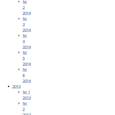
Nr
2
2014
Nr
3
2014
Nr
4
2014
Nr
5
2014
Nr
6
2014
2013
Nr 1
2013
Nr
2
2013