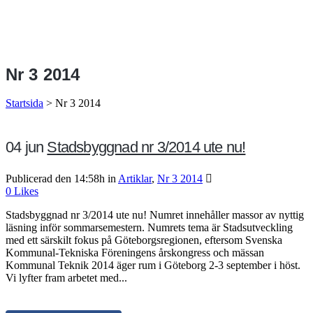
Nr 3 2014
Startsida
>
Nr 3 2014
04 jun
Stadsbyggnad nr 3/2014 ute nu!
Publicerad den 14:58h
in
Artiklar
,
Nr 3 2014
0
Likes
Stadsbyggnad nr 3/2014 ute nu! Numret innehåller massor av nyttig
läsning inför sommarsemestern. Numrets tema är Stadsutveckling
med ett särskilt fokus på Göteborgsregionen, eftersom Svenska
Kommunal-Tekniska Föreningens årskongress och mässan
Kommunal Teknik 2014 äger rum i Göteborg 2-3 september i höst.
Vi lyfter fram arbetet med...