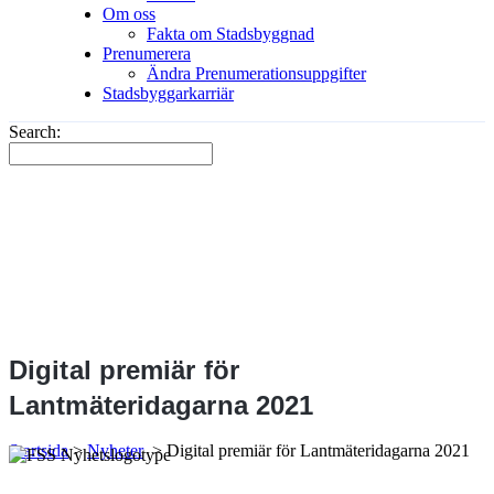
Om oss
Fakta om Stadsbyggnad
Prenumerera
Ändra Prenumerationsuppgifter
Stadsbyggarkarriär
Search:
Digital premiär för
Lantmäteridagarna 2021
Startsida
>
Nyheter
>
Digital premiär för Lantmäteridagarna 2021