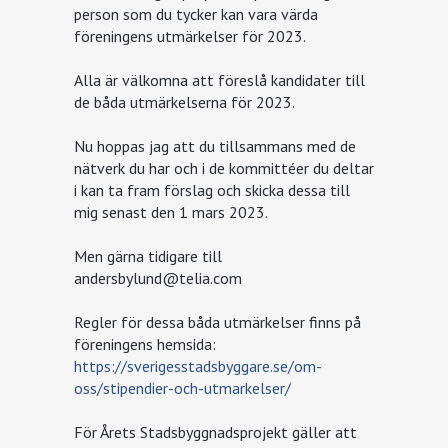
person som du tycker kan vara värda
föreningens utmärkelser för 2023.
Alla är välkomna att föreslå kandidater till
de båda utmärkelserna för 2023.
Nu hoppas jag att du tillsammans med de
nätverk du har och i de kommittéer du deltar
i kan ta fram förslag och skicka dessa till
mig senast den 1 mars 2023.
Men gärna tidigare till
andersbylund@telia.com
Regler för dessa båda utmärkelser finns på
föreningens hemsida:
https://sverigesstadsbyggare.se/om-
oss/stipendier-och-utmarkelser/
För Årets Stadsbyggnadsprojekt gäller att