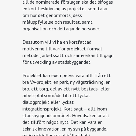
till de nominerade förslagen ska det bifogas
en kort beskrivning av projektet som talar
om hur det genomförts, dess
måluppfyllelse och resultat, samt
organisation och deltagande personer.
Dessutom vill vi ha en kortfattad
motivering till varför projektet förnyat
metoder, arbetssätt och samverkan till gagn
för utveckling av stadsbyggandet.
Projektet kan exempelvis vara allt från ett
bra VA-projekt, en park, ny vägsträckning, en
bro, ett torg, del av ett nytt bostads- eller
arbetsplatsområde till ett lyckat
dialogprojekt eller lyckat
integrationsprojekt. Kort sagt – allt inom
stadsbyggnadsområdet. Huvudsaken är att
det tillfört något nytt. Det kan vara en
teknisk innovation, en ny syn på byggande,
miljö och/eller social hållbarhet i