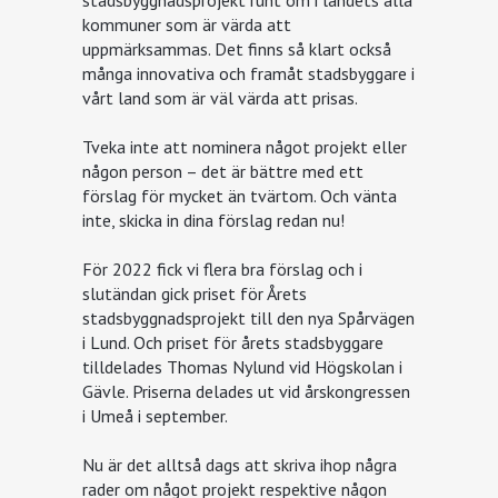
kommuner som är värda att
uppmärksammas. Det finns så klart också
många innovativa och framåt stadsbyggare i
vårt land som är väl värda att prisas.
Tveka inte att nominera något projekt eller
någon person – det är bättre med ett
förslag för mycket än tvärtom. Och vänta
inte, skicka in dina förslag redan nu!
För 2022 fick vi flera bra förslag och i
slutändan gick priset för Årets
stadsbyggnadsprojekt till den nya Spårvägen
i Lund. Och priset för årets stadsbyggare
tilldelades Thomas Nylund vid Högskolan i
Gävle. Priserna delades ut vid årskongressen
i Umeå i september.
Nu är det alltså dags att skriva ihop några
rader om något projekt respektive någon