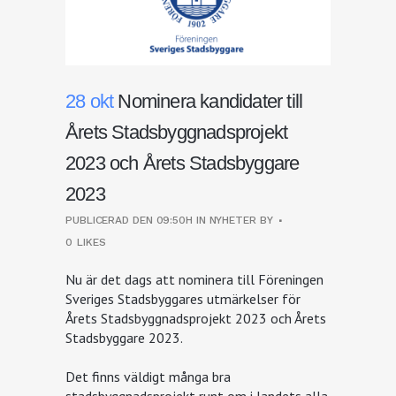
28 okt
Nominera kandidater till
Årets Stadsbyggnadsprojekt
2023 och Årets Stadsbyggare
2023
PUBLICERAD DEN 09:50H
IN
NYHETER
BY
0
LIKES
Nu är det dags att nominera till Föreningen
Sveriges Stadsbyggares utmärkelser för
Årets Stadsbyggnadsprojekt 2023 och Årets
Stadsbyggare 2023.
Det finns väldigt många bra
stadsbyggnadsprojekt runt om i landets alla