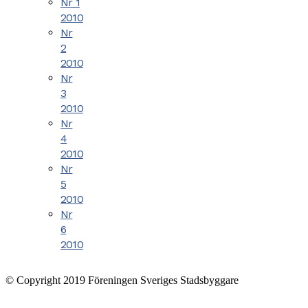
Nr 1
2010
Nr
2
2010
Nr
3
2010
Nr
4
2010
Nr
5
2010
Nr
6
2010
© Copyright 2019 Föreningen Sveriges Stadsbyggare