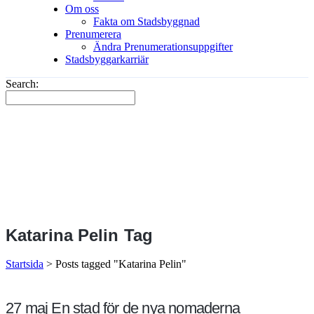
Om oss
Fakta om Stadsbyggnad
Prenumerera
Ändra Prenumerationsuppgifter
Stadsbyggarkarriär
Search:
Katarina Pelin Tag
Startsida
>
Posts tagged "Katarina Pelin"
27 maj
En stad för de nya nomaderna