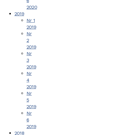
6
2020
2019
Nr 1
2019
Nr
2
2019
Nr
3
2019
Nr
4
2019
Nr
5
2019
Nr
6
2019
2018