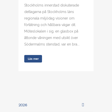
Stockholms innerstad diskuterade
deltagarna på Stockholms läns
regionala miljödag visioner om
förtätning och hållbara vägar dit.
Möteslokalen i sig, en glasbox på
åttonde våningen med utsikt över
Södermalms stenstad, var en bra...
Läs mer
2026