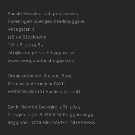
Kansli/Besöks- och postadress:
Föreningen Sveriges Stadsbyggare
Vetegatan 3
118 59 Stockholm
Tel: 08−20 19 85
info@sverigesstadsbyggare.se
www.sverigesstadsbyggare.se
Organisationsnr: 802001−8001
Momsregistreringsnr (VAT)
SE802001800101 Särskild A−skatt
Bank: Nordea Bankgiro: 561−1835
Plusgiro: 1172−6 IBAN: SE80 9500 0099
6034 0001 1726 BIC/SWIFT: NDEASESS