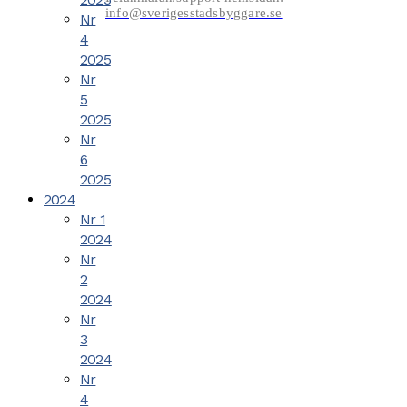
info@sverigesstadsbyggare.se
Nr
4
2025
Nr
5
2025
Nr
6
2025
2024
Nr 1
2024
Nr
2
2024
Nr
3
2024
Nr
4