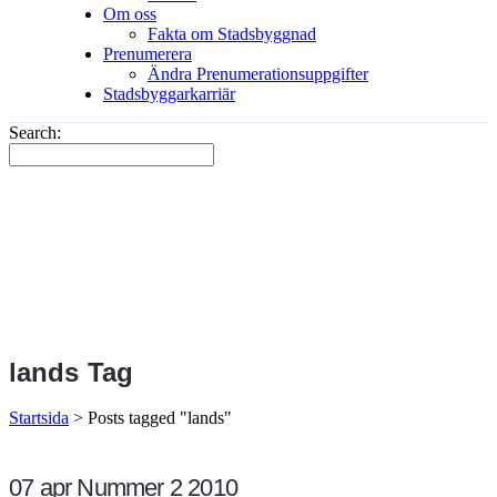
Om oss
Fakta om Stadsbyggnad
Prenumerera
Ändra Prenumerationsuppgifter
Stadsbyggarkarriär
Search:
lands Tag
Startsida
>
Posts tagged "lands"
07 apr
Nummer 2 2010