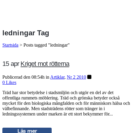
ledningar Tag
Startsida
>
Posts tagged "ledningar"
15 apr
Kriget mot rötterna
Publicerad den 08:54h
in
Artiklar
,
Nr 2 2010
0
Likes
Träd har stor betydelse i stadsmiljön och utgör en del av det
offentliga rummets möblering. Träd och grönska betyder också
mycket för den biologiska mångfalden och för människors hälsa och
välbefinnande. Men stadsträdens rötter som tränger in i
ledningssystemen under marken är ett stort bekymmer för...
Läs mer