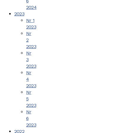
6
2024
2023
Nr 1
2023
Nr
2
2023
Nr
3
2023
Nr
4
2023
Nr
5
2023
Nr
6
2023
2022