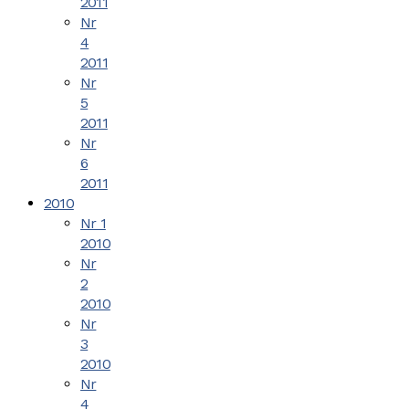
2011
Nr
4
2011
Nr
5
2011
Nr
6
2011
2010
Nr 1
2010
Nr
2
2010
Nr
3
2010
Nr
4