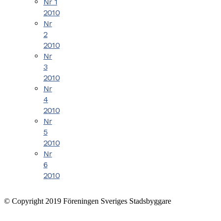
Nr 1
2010
Nr
2
2010
Nr
3
2010
Nr
4
2010
Nr
5
2010
Nr
6
2010
© Copyright 2019 Föreningen Sveriges Stadsbyggare