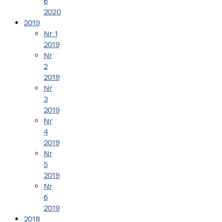
6
2020
2019
Nr 1
2019
Nr
2
2019
Nr
3
2019
Nr
4
2019
Nr
5
2019
Nr
6
2019
2018