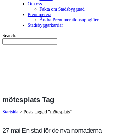
Om oss
Fakta om Stadsbyggnad
Prenumerera
Ändra Prenumerationsuppgifter
Stadsbyggarkarriär
Search:
mötesplats Tag
Startsida
>
Posts tagged "mötesplats"
27 maj
En stad för de nya nomaderna