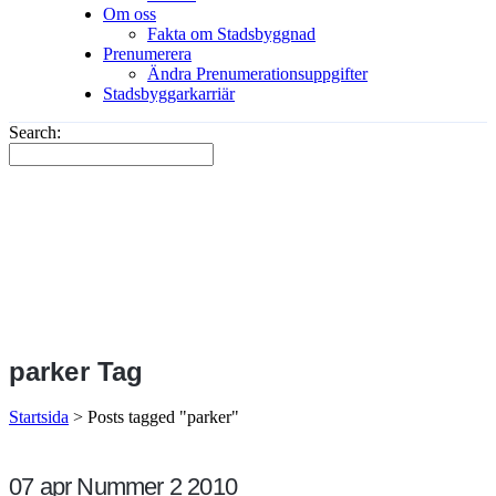
Om oss
Fakta om Stadsbyggnad
Prenumerera
Ändra Prenumerationsuppgifter
Stadsbyggarkarriär
Search:
parker Tag
Startsida
>
Posts tagged "parker"
07 apr
Nummer 2 2010