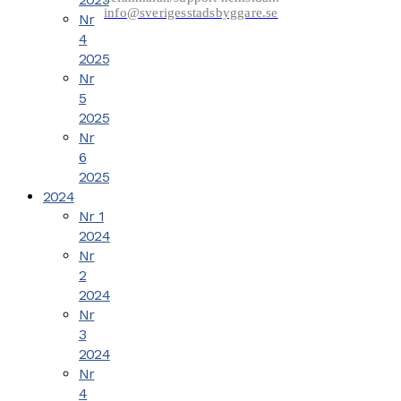
info@sverigesstadsbyggare.se
Nr
4
2025
Nr
5
2025
Nr
6
2025
2024
Nr 1
2024
Nr
2
2024
Nr
3
2024
Nr
4