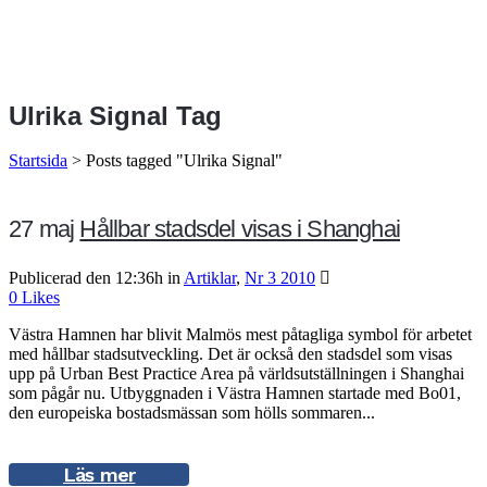
Ulrika Signal Tag
Startsida
>
Posts tagged "Ulrika Signal"
27 maj
Hållbar stadsdel visas i Shanghai
Publicerad den 12:36h
in
Artiklar
,
Nr 3 2010
0
Likes
Västra Hamnen har blivit Malmös mest påtagliga symbol för arbetet
med hållbar stadsutveckling. Det är också den stadsdel som visas
upp på Urban Best Practice Area på världsutställningen i Shanghai
som pågår nu. Utbyggnaden i Västra Hamnen startade med Bo01,
den europeiska bostadsmässan som hölls sommaren...
Läs mer