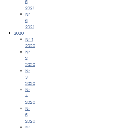
5
2021
Nr
6
2021
2020
Nr 1
2020
Nr
2
2020
Nr
3
2020
Nr
4
2020
Nr
5
2020
Nr