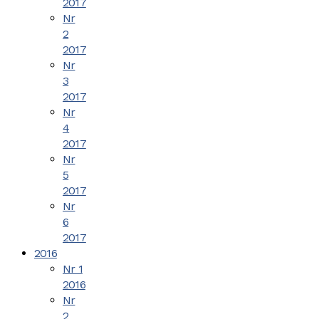
2017
Nr
2
2017
Nr
3
2017
Nr
4
2017
Nr
5
2017
Nr
6
2017
2016
Nr 1
2016
Nr
2