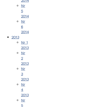
2014
Nr
5
2014
Nr
6
2014
2013
Nr 1
2013
Nr
2
2013
Nr
3
2013
Nr
4
2013
Nr
5