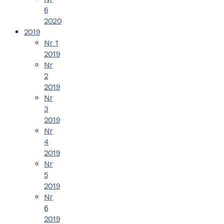
6
2020
2019
Nr 1
2019
Nr
2
2019
Nr
3
2019
Nr
4
2019
Nr
5
2019
Nr
6
2019