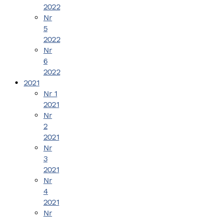
2022
Nr
5
2022
Nr
6
2022
2021
Nr 1
2021
Nr
2
2021
Nr
3
2021
Nr
4
2021
Nr