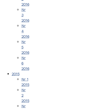
2016
Nr
3
2016
Nr
4
2016
Nr
5
2016
Nr
6
2016
2015
Nr 1
2015
Nr
2
2015
Nr