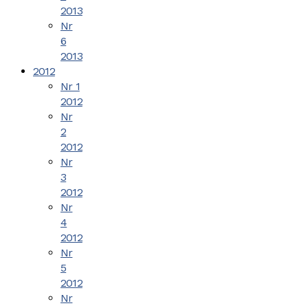
2013
Nr
6
2013
2012
Nr 1
2012
Nr
2
2012
Nr
3
2012
Nr
4
2012
Nr
5
2012
Nr