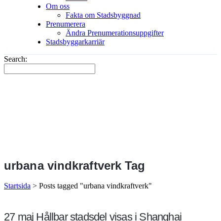
Om oss
Fakta om Stadsbyggnad
Prenumerera
Ändra Prenumerationsuppgifter
Stadsbyggarkarriär
Search:
urbana vindkraftverk Tag
Startsida
>
Posts tagged "urbana vindkraftverk"
27 maj
Hållbar stadsdel visas i Shanghai