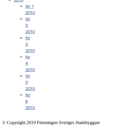
Nr 1
2010
Nr
2
2010
Nr
3
2010
Nr
4
2010
Nr
5
2010
Nr
6
2010
© Copyright 2019 Föreningen Sveriges Stadsbyggare