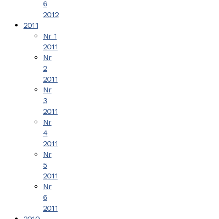
6
2012
2011
Nr 1
2011
Nr
2
2011
Nr
3
2011
Nr
4
2011
Nr
5
2011
Nr
6
2011
2010