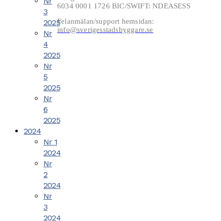
Nr
6034 0001 1726 BIC/SWIFT: NDEASESS
3
Felanmälan/support hemsidan:
2025
info@sverigesstadsbyggare.se
Nr
4
2025
Nr
5
2025
Nr
6
2025
2024
Nr 1
2024
Nr
2
2024
Nr
3
2024