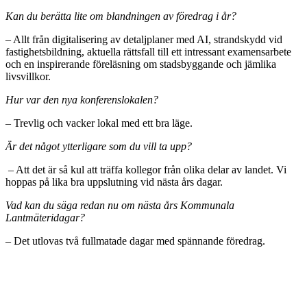
Kan du berätta lite om blandningen av föredrag i år?
– Allt från digitalisering av detaljplaner med AI, strandskydd vid
fastighetsbildning, aktuella rättsfall till ett intressant examensarbete
och en inspirerande föreläsning om stadsbyggande och jämlika
livsvillkor.
Hur var den nya konferenslokalen?
– Trevlig och vacker lokal med ett bra läge.
Är det något ytterligare som du vill ta upp?
– Att det är så kul att träffa kollegor från olika delar av landet. Vi
hoppas på lika bra uppslutning vid nästa års dagar.
Vad kan du säga redan nu om nästa års Kommunala
Lantmäteridagar?
– Det utlovas två fullmatade dagar med spännande föredrag.