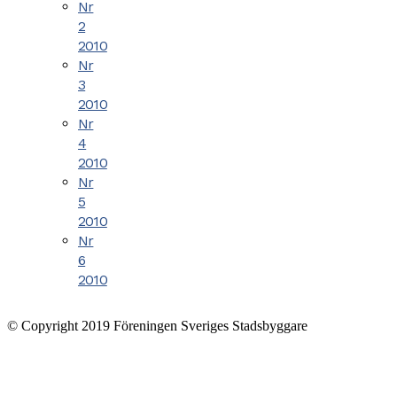
Nr
2
2010
Nr
3
2010
Nr
4
2010
Nr
5
2010
Nr
6
2010
© Copyright 2019 Föreningen Sveriges Stadsbyggare