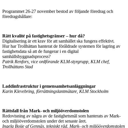
Programmet 26-27 november bestod av följande föredrag och
föredragshållare:
Rätt kvalité på fastighetsgränser – hur då?
Digitalisering är ett krav för att samhället ska fungera effektivt.
Hur har Trollhättan hanterat de föråldrade systemen för lagring av
fastighetsdata så att de fungerar i en digital
samhällsbyggnadsprocess?
Patrik Renfors, vice ordförande KLM-styrgrupp, KLM chef,
Trollhättans Stad
Laddinfrastruktur i gemensamhetsanläggningar
Karin Klevebring, förrättningslantmätare, KLM Stockholm
Rättsfall från Mark- och miljööverdomstolen
Redovisning av några av de fastighetsmål som hanterats av Mark-
och miljööverdomstolen under det senaste året.
Ingela Boije af Gennäs, tekniskt råd, Mark- och miljööverdomstolen