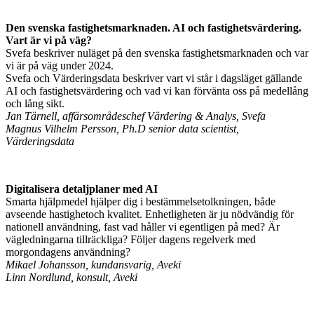
Den svenska fastighetsmarknaden. AI och fastighetsvärdering.
Vart är vi på väg?
Svefa beskriver nuläget på den svenska fastighetsmarknaden och var
vi är på väg under 2024.
Svefa och Värderingsdata beskriver vart vi står i dagsläget gällande
AI och fastighetsvärdering och vad vi kan förvänta oss på medellång
och lång sikt.
Jan Tärnell, affärsområdeschef Värdering & Analys, Svefa
Magnus Vilhelm Persson, Ph.D senior data scientist,
Värderingsdata
Digitalisera detaljplaner med AI
Smarta hjälpmedel hjälper dig i bestämmelsetolkningen, både
avseende hastighetoch kvalitet. Enhetligheten är ju nödvändig för
nationell användning, fast vad håller vi egentligen på med? Är
vägledningarna tillräckliga? Följer dagens regelverk med
morgondagens användning?
Mikael Johansson, kundansvarig, Aveki
Linn Nordlund, konsult, Aveki