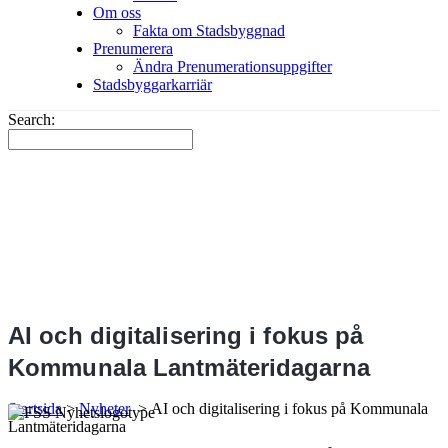
Om oss
Fakta om Stadsbyggnad
Prenumerera
Ändra Prenumerationsuppgifter
Stadsbyggarkarriär
Search:
AI och digitalisering i fokus på
Kommunala Lantmäteridagarna
Startsida
>
Nyheter
>
AI och digitalisering i fokus på Kommunala
Lantmäteridagarna