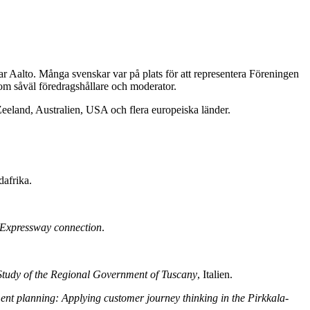
r Aalto. Många svenskar var på plats för att representera Föreningen
om såväl föredragshållare och moderator.
eeland, Australien, USA och flera europeiska länder.
dafrika.
Expressway connection
.
Study of the Regional Government of Tuscany
, Italien.
t planning: Applying customer journey thinking in the Pirkkala-