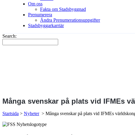
Om oss
Fakta om Stadsbyggnad
Prenumerera
Ändra Prenumerationsuppgifter
Stadsbyggarkarriär
Search:
Många svenskar på plats vid IFMEs vä
Startsida
>
Nyheter
>
Många svenskar på plats vid IFMEs världskong