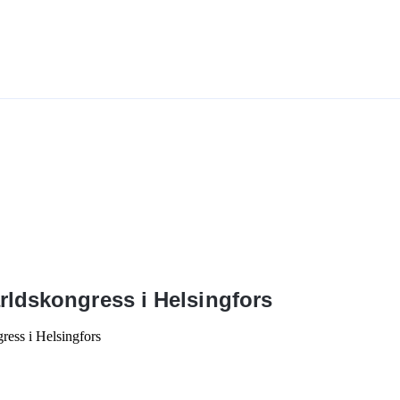
rldskongress i Helsingfors
ress i Helsingfors