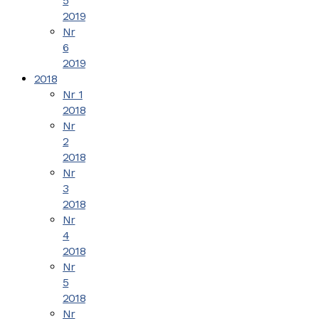
5
2019
Nr
6
2019
2018
Nr 1
2018
Nr
2
2018
Nr
3
2018
Nr
4
2018
Nr
5
2018
Nr