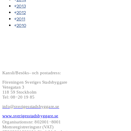
2013
2012
2011
2010
Kansli/Besöks- och postadress:
Föreningen Sveriges Stadsbyggare
Vetegatan 3
118 59 Stockholm
Tel: 08−20 19 85
info@sverigesstadsbyggare.se
www.sverigesstadsbyggare.se
Organisationsnr: 802001−8001
Momsregistreringsnr (VAT)