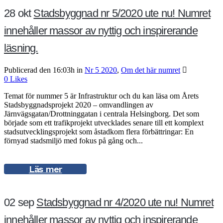
28 okt
Stadsbyggnad nr 5/2020 ute nu! Numret
innehåller massor av nyttig och inspirerande
läsning.
Publicerad den 16:03h
in
Nr 5 2020
,
Om det här numret
0
Likes
Temat för nummer 5 är Infrastruktur och du kan läsa om Årets
Stadsbyggnadsprojekt 2020 – omvandlingen av
Järnvägsgatan/Drottninggatan i centrala Helsingborg. Det som
började som ett trafikprojekt utvecklades senare till ett komplext
stadsutvecklingsprojekt som åstadkom flera förbättringar: En
förnyad stadsmiljö med fokus på gång och...
Läs mer
02 sep
Stadsbyggnad nr 4/2020 ute nu! Numret
innehåller massor av nyttig och inspirerande