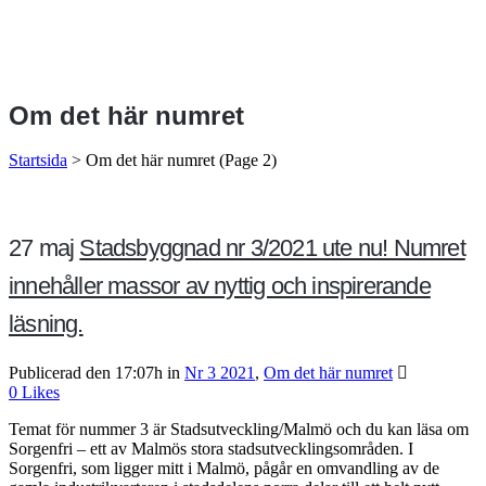
Om det här numret
Startsida
>
Om det här numret
(Page 2)
27 maj
Stadsbyggnad nr 3/2021 ute nu! Numret
innehåller massor av nyttig och inspirerande
läsning.
Publicerad den 17:07h
in
Nr 3 2021
,
Om det här numret
0
Likes
Temat för nummer 3 är Stadsutveckling/Malmö och du kan läsa om
Sorgenfri – ett av Malmös stora stadsutvecklingsområden. I
Sorgenfri, som ligger mitt i Malmö, pågår en omvandling av de