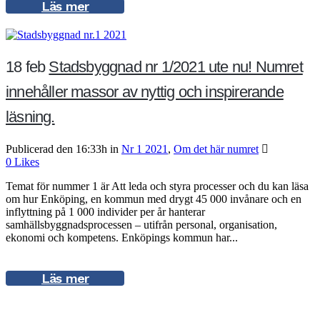
Läs mer
18 feb
Stadsbyggnad nr 1/2021 ute nu! Numret
innehåller massor av nyttig och inspirerande
läsning.
Publicerad den 16:33h
in
Nr 1 2021
,
Om det här numret
0
Likes
Temat för nummer 1 är Att leda och styra processer och du kan läsa
om hur Enköping, en kommun med drygt 45 000 invånare och en
inflyttning på 1 000 individer per år hanterar
samhällsbyggnadsprocessen – utifrån personal, organisation,
ekonomi och kompetens. Enköpings kommun har...
Läs mer