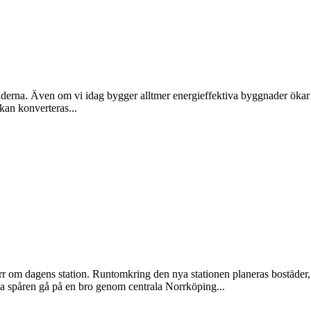
 städerna. Även om vi idag bygger alltmer energieffektiva byggnader ökar
kan konverteras...
r om dagens station. Runtomkring den nya stationen planeras bostäder, 
a spåren gå på en bro genom centrala Norrköping...