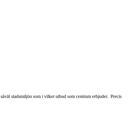
såväl stadsmiljön som i vilket utbud som centrum erbjuder. Precis