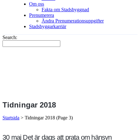
Om oss
Fakta om Stadsbyggnad
Prenumerera
Ändra Prenumerationsuppgifter
Stadsbyggarkarriär
Search:
Tidningar 2018
Startsida
>
Tidningar 2018
(Page 3)
30 maj
Det är dags att prata om hänsyn