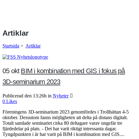
Artiklar
Startsida
>
Artiklar
05 okt
BIM i kombination med GIS i fokus på
3D-seminarium 2023
Publicerad den 13:26h
in
Nyheter
0
Likes
Föreningens 3D-seminarium 2023 genomfördes i Trollhättan 4-5
oktober. Dessutom fanns möjligheten att delta på distans digitalt.
Totalt samlade seminariet cirka 80 deltagare varav ungefär tre
fjärdedelar på plats. - Det har varit riktigt intressanta dagar.
Tyngdpunkten i år har varit på BIM i kombination med GIS....