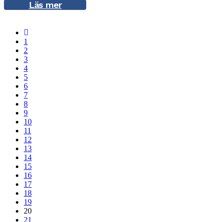
Läs mer
1
2
3
4
5
6
7
8
9
10
11
12
13
14
15
16
17
18
19
20
21