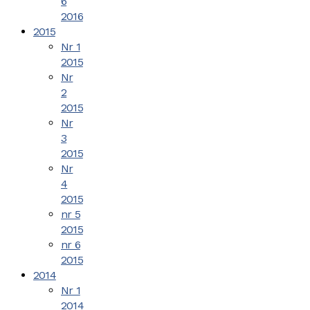
6
2016
2015
Nr 1
2015
Nr
2
2015
Nr
3
2015
Nr
4
2015
nr 5
2015
nr 6
2015
2014
Nr 1
2014